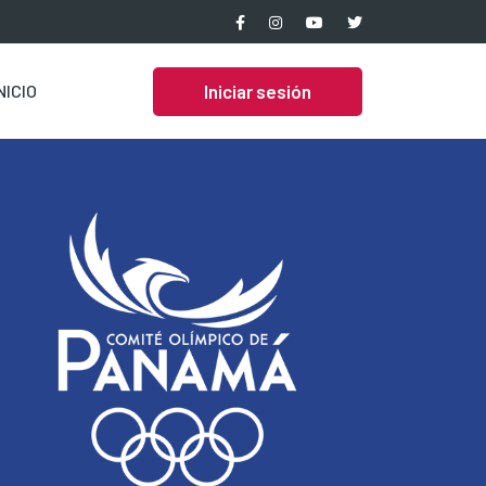
Iniciar sesión
NICIO