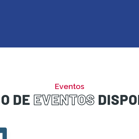
Eventos
DO DE
EVENTOS
DISPO