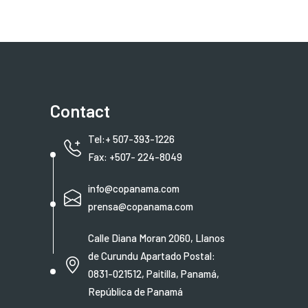
Contact
Tel:+ 507-393-1226
Fax: +507- 224-8049
info@copanama.com
prensa@copanama.com
Calle Diana Moran 2060, Llanos
de Curundu Apartado Postal:
0831-021512, Paitilla, Panamá,
República de Panamá