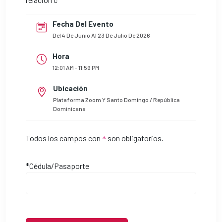
Fecha Del Evento
Del 4 De Junio Al 23 De Julio De 2026
Hora
12:01 AM - 11:59 PM
Ubicación
Plataforma Zoom Y Santo Domingo / República
Dominicana
Todos los campos con
son obligatorios.
*
*Cédula/Pasaporte