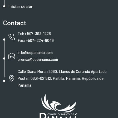
Iniciar sesión
Contact
Tel:+ 507-393-1226
Fax: +507- 224-8049
info@copanama.com
prensa@copanama.com
Calle Diana Moran 2060, Llanos de Curundu Apartado
Postal: 0831-021512, Paitilla, Panamá, República de
Panamá